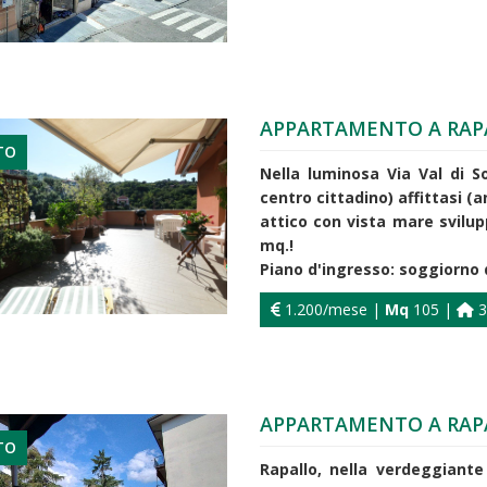
APPARTAMENTO A RAP
TO
Nella luminosa Via Val di S
centro cittadino) affittasi 
attico con vista mare svilup
mq.!
Piano d'ingresso: soggiorno d
1.200/mese |
Mq
105 |
3
APPARTAMENTO A RAP
TO
Rapallo, nella verdeggiante