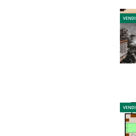
VEND
VEND