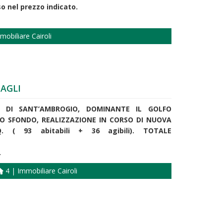
nel prezzo indicato.
mobiliare Cairoli
OAGLI
A DI SANT’AMBROGIO, DOMINANTE IL GOLFO
LO SFONDO, REALIZZAZIONE IN CORSO DI NUOVA
 ( 93 abitabili + 36 agibili). TOTALE
.
4 | Immobiliare Cairoli