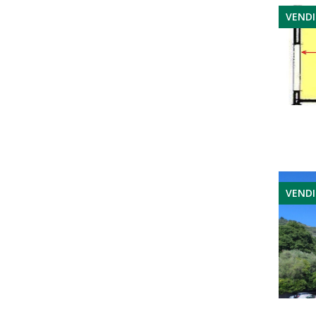
VEND
VEND