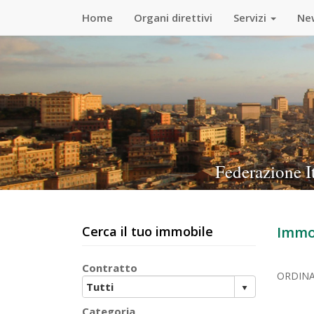
Home
Organi direttivi
Servizi
Ne
Federazione I
Cerca il tuo immobile
Immob
Contratto
ORDIN
Categoria