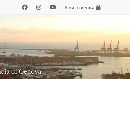
Area riservata
ncia di Genova