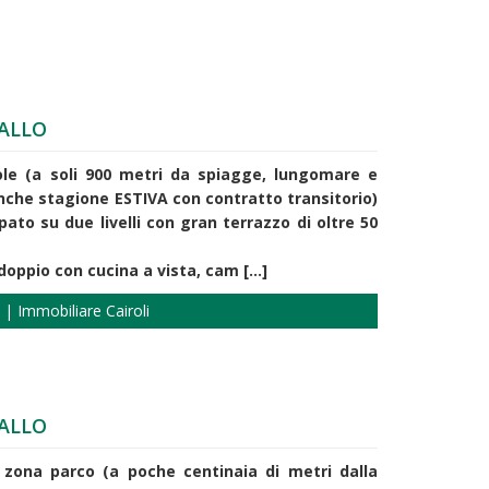
ALLO
ole (a soli 900 metri da spiagge, lungomare e
(anche stagione ESTIVA con contratto transitorio)
pato su due livelli con gran terrazzo di oltre 50
oppio con cucina a vista, cam [...]
 | Immobiliare Cairoli
ALLO
 zona parco (a poche centinaia di metri dalla