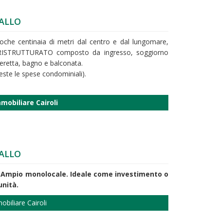
ALLO
poche centinaia di metri dal centro e dal lungomare,
ISTRUTTURATO composto da ingresso, soggiorno
eretta, bagno e balconata.
te le spese condominiali).
mobiliare Cairoli
ALLO
o. Ampio monolocale. Ideale come investimento o
nità.
biliare Cairoli