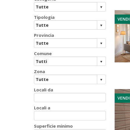
Tipologia
VEND
Provincia
Comune
Zona
Locali da
VEND
Locali a
Superficie minimo